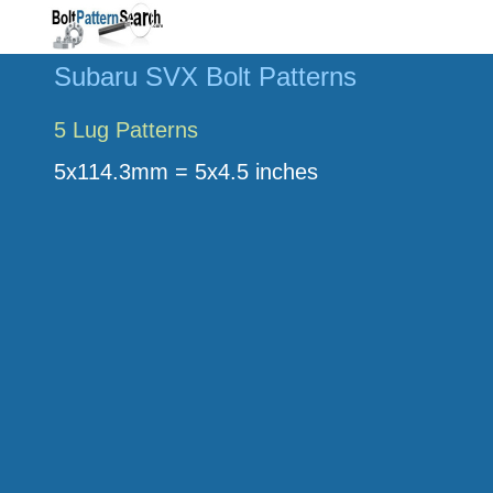
Subaru SVX Bolt Patterns
5 Lug Patterns
5x114.3mm = 5x4.5 inches