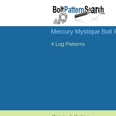
Mercury Mystique Bolt 
4 Lug Patterns