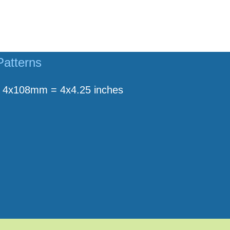
Patterns
4x108mm = 4x4.25 inches